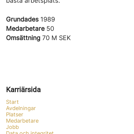
bästa arbetsplats.
Grundades
1989
Medarbetare
50
Omsättning
70 M SEK
Karriärsida
Start
Avdelningar
Platser
Medarbetare
Jobb
Data och integritet