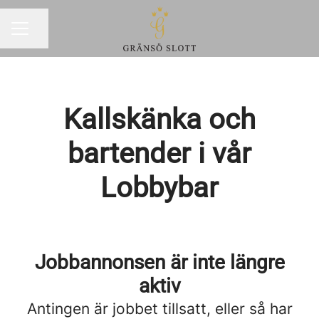
Dela sidan
KARRIÄRMENY
Kallskänka och
bartender i vår
Lobbybar
Jobbannonsen är inte längre
aktiv
Antingen är jobbet tillsatt, eller så har