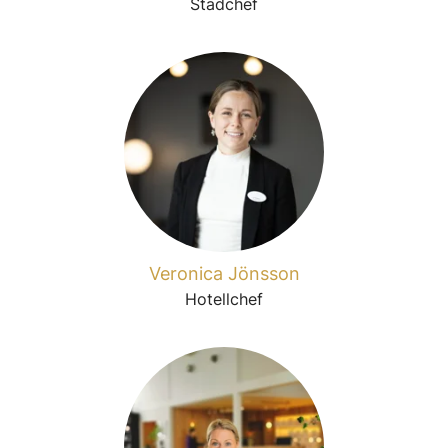
Städchef
Veronica Jönsson
Hotellchef