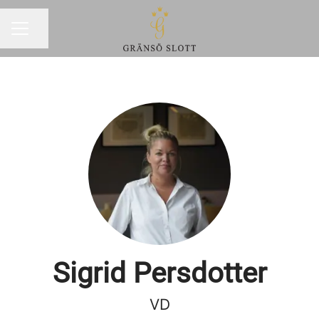
Dela sidan
KARRIÄRMENY
Sigrid Persdotter
VD