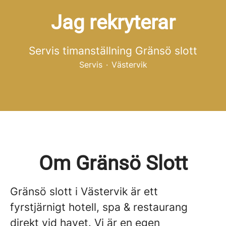
Jag rekryterar
Servis timanställning Gränsö slott
Servis
·
Västervik
Om Gränsö Slott
Gränsö slott i Västervik är ett
fyrstjärnigt hotell, spa & restaurang
direkt vid havet. Vi är en egen