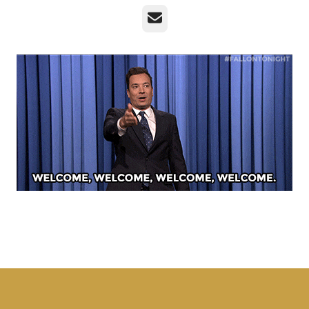
E-post