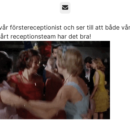
E-post
vår förstereceptionist och ser till att både vå
vårt receptionsteam har det bra!