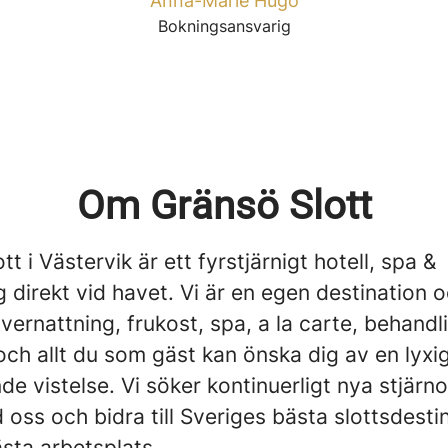
Anna-Marie Hugó
Bokningsansvarig
Om Gränsö Slott
tt i Västervik är ett fyrstjärnigt hotell, spa &
 direkt vid havet. Vi är en egen destination 
vernattning, frukost, spa, a la carte, behandl
ch allt du som gäst kan önska dig av en lyxi
e vistelse. Vi söker kontinuerligt nya stjärno
oss och bidra till Sveriges bästa slottsdesti
ästa arbetsplats.