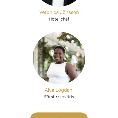
Veronica Jönsson
Hotellchef
Alva Lögdahl
Förste servitris