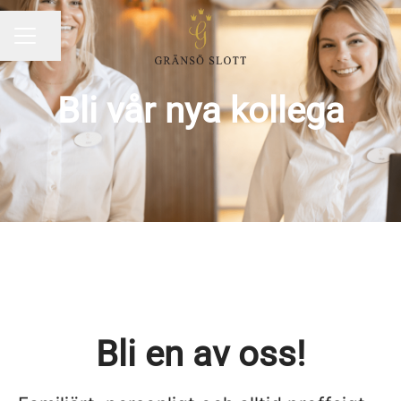
Dela sidan
KARRIÄRMENY
Bli vår nya kollega
Bli en av oss!