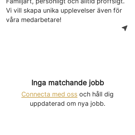
Familjärt, personligt och alltid proffsigt.
Vi vill skapa unika upplevelser även för
våra medarbetare!
Inga matchande jobb
Connecta med oss
och håll dig
uppdaterad om nya jobb.