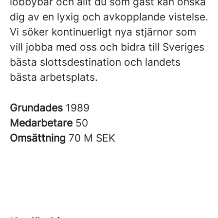
lobbybar och allt du som gäst kan önska
dig av en lyxig och avkopplande vistelse.
Vi söker kontinuerligt nya stjärnor som
vill jobba med oss och bidra till Sveriges
bästa slottsdestination och landets
bästa arbetsplats.
Grundades
1989
Medarbetare
50
Omsättning
70 M SEK