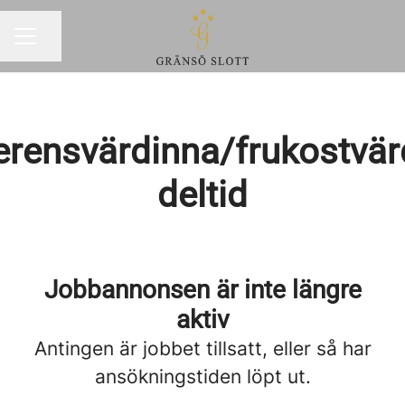
Dela sidan
KARRIÄRMENY
erensvärdinna/frukostvär
deltid
Jobbannonsen är inte längre
aktiv
Antingen är jobbet tillsatt, eller så har
ansökningstiden löpt ut.