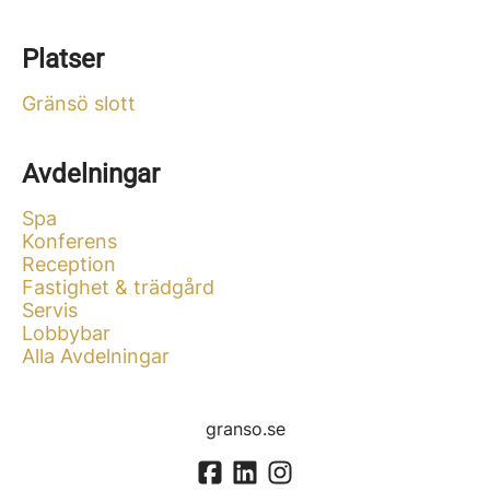
Platser
Gränsö slott
Avdelningar
Spa
Konferens
Reception
Fastighet & trädgård
Servis
Lobbybar
Alla Avdelningar
granso.se